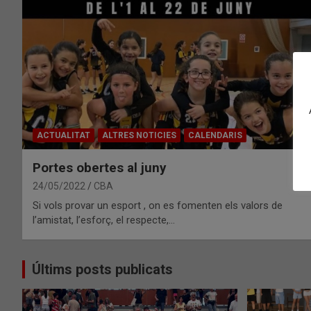
ACTUALITAT
ALTRES NOTICIES
CALENDARIS
Portes obertes al juny
24/05/2022
CBA
Si vols provar un esport , on es fomenten els valors de
l’amistat, l’esforç, el respecte,…
Últims posts publicats