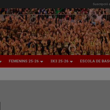
Suscripció a
FEMENINS 25-26
3X3 25-26
ESCOLA DE BAS