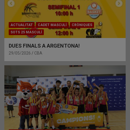
ACTUALITAT
CADET MASCULÍ
CRÒNIQUES
SOTS 25 MASCULÍ
DUES FINALS A ARGENTONA!
29/05/2026
CBA