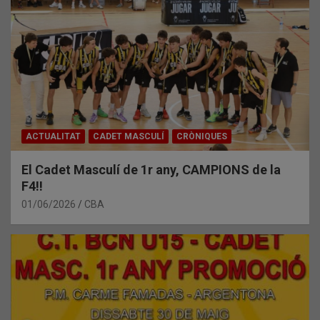
ACTUALITAT
CADET MASCULÍ
CRÒNIQUES
El Cadet Masculí de 1r any, CAMPIONS de la
F4!!
01/06/2026
CBA