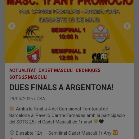
ACTUALITAT
CADET MASCULÍ
CRÒNIQUES
SOTS 25 MASCULÍ
DUES FINALS A ARGENTONA!
29/05/2026
CBA
Arriba la Final a 4 del Campionat Territorial de
Barcelona al Pavelló Carme Famadas amb la participació
del SOTS 25 i el Cadet Masculí de 1r any!
Dissabte 12h — Semifinal Cadet Masculí 1r Any