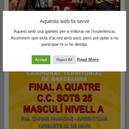
Aquesta web fa servir
Aquest web usa galetes per a millorar-ne l'experiència.
Asumirem que està d'acord amb això, però pot optar a no
participar-hi si ho desitja.
Read More
Accept
Reject All