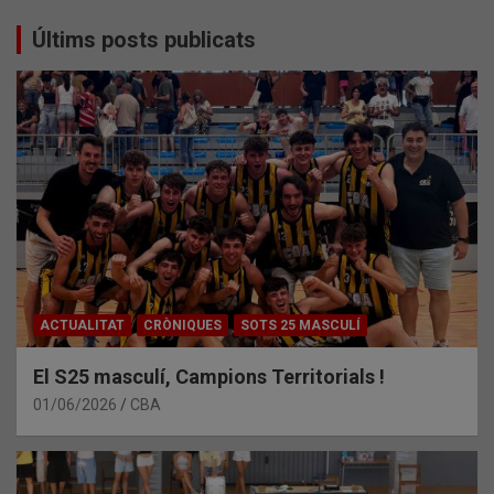
Últims posts publicats
ACTUALITAT
CRÒNIQUES
SOTS 25 MASCULÍ
El S25 masculí, Campions Territorials !
01/06/2026
CBA