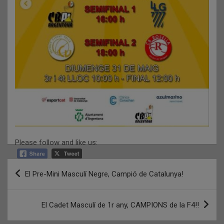
Please follow and like us:
Navegació
El Pre-Mini Masculí Negre, Campió de Catalunya!
d'entrades
El Cadet Masculí de 1r any, CAMPIONS de la F4!!