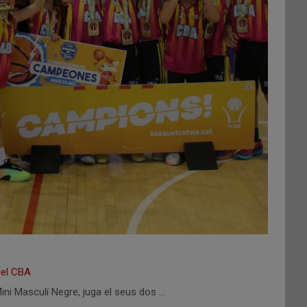
del CBA
ni Masculí Negre, juga el seus dos …