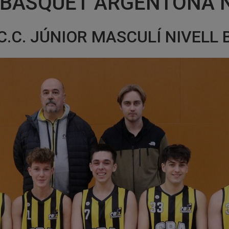
 BASQUET ARGENTONA 
C.C. JÚNIOR MASCULÍ NIVELL 