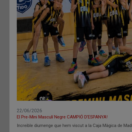
22/06/2026
El Pre-Mini Masculí Negre CAMPIÓ D’ESPANYA!
Increible diumenge que hem viscut a la Caja Màgica de Madr