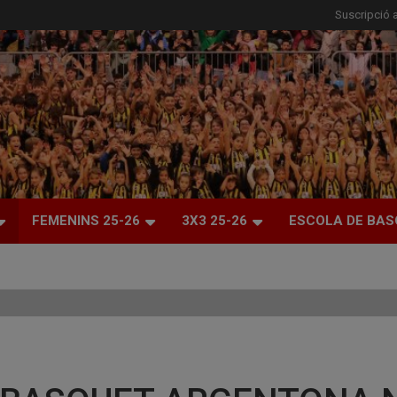
Suscripció a
FEMENINS 25-26
3X3 25-26
ESCOLA DE BAS