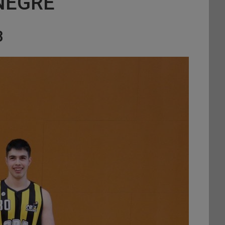
NEGRE
B