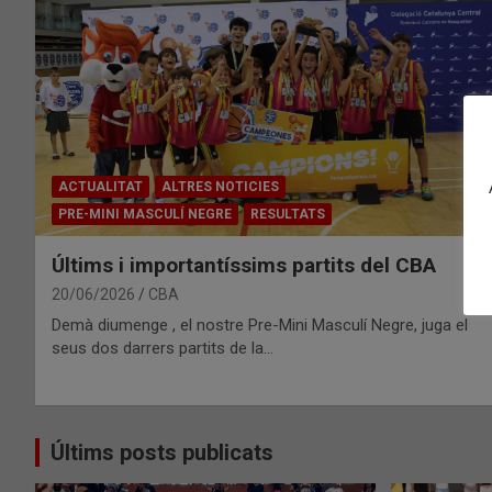
ACTUALITAT
ALTRES NOTICIES
PRE-MINI MASCULÍ NEGRE
RESULTATS
Últims i importantíssims partits del CBA
20/06/2026
CBA
Demà diumenge , el nostre Pre-Mini Masculí Negre, juga el
seus dos darrers partits de la…
Últims posts publicats