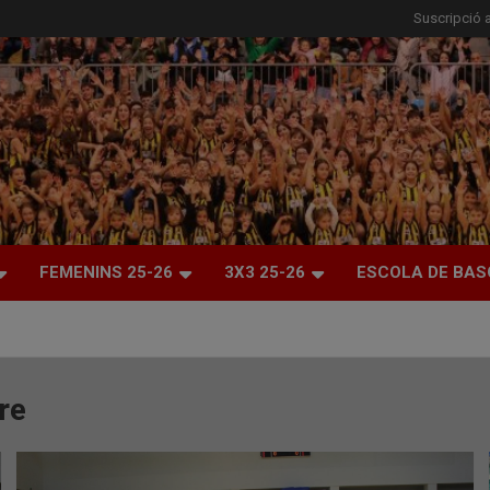
Suscripció a
FEMENINS 25-26
3X3 25-26
ESCOLA DE BAS
re