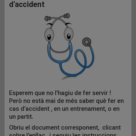
d’accident
Esperem que no l’hagiu de fer servir !
Però no està mai de més saber què fer en
cas d’accident , en un entrenament, o en
un partit.
Obriu el document corresponent, clicant
sobre l’enllaç, i seguiu les instruccions.