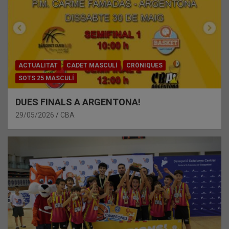
ACTUALITAT
CADET MASCULÍ
CRÒNIQUES
SOTS 25 MASCULÍ
DUES FINALS A ARGENTONA!
29/05/2026
CBA