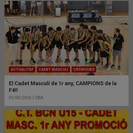
ACTUALITAT
CADET MASCULÍ
CRÒNIQUES
El Cadet Masculí de 1r any, CAMPIONS de la
F4!!
01/06/2026
CBA