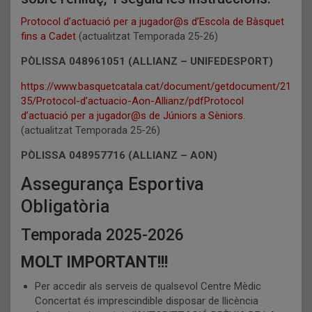
Protocol d’actuació per a jugador@s d’Escola de Bàsquet
fins a Cadet
(actualitzat Temporada 25-26)
PÒLISSA 048961051 (ALLIANZ – UNIFEDESPORT)
https://www.basquetcatala.cat/document/getdocument/21
35/Protocol-d’actuacio-Aon-Allianz/pdfProtocol
d’actuació per a jugador@s de Júniors a Sèniors.
(actualitzat Temporada 25-26)
PÒLISSA 048957716 (ALLIANZ – AON)
Assegurança Esportiva
Obligatòria
Temporada 2025-2026
MOLT IMPORTANT!!!
Per accedir als serveis de qualsevol Centre Mèdic
Concertat és imprescindible disposar de llicència