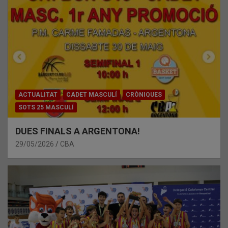
ACTUALITAT
CADET MASCULÍ
CRÒNIQUES
SOTS 25 MASCULÍ
DUES FINALS A ARGENTONA!
29/05/2026
CBA