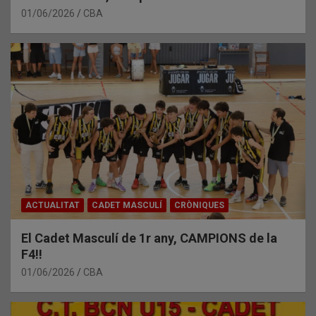
01/06/2026
CBA
ACTUALITAT
CADET MASCULÍ
CRÒNIQUES
El Cadet Masculí de 1r any, CAMPIONS de la
F4!!
01/06/2026
CBA