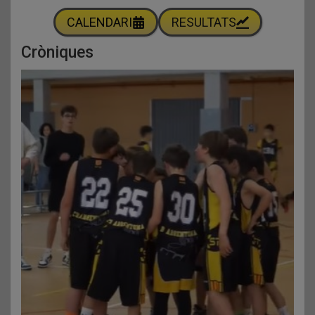
CALENDARI
RESULTATS
Cròniques