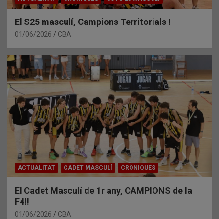
El S25 masculí, Campions Territorials !
01/06/2026
CBA
ACTUALITAT
CADET MASCULÍ
CRÒNIQUES
El Cadet Masculí de 1r any, CAMPIONS de la
F4!!
01/06/2026
CBA