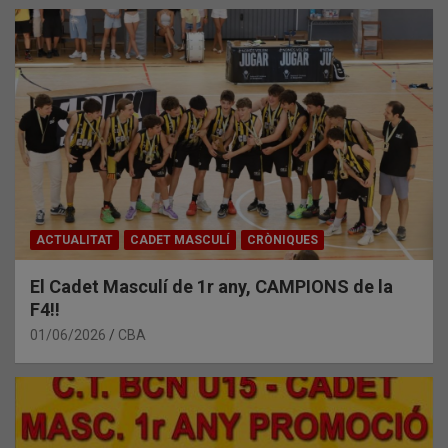
ACTUALITAT
CADET MASCULÍ
CRÒNIQUES
El Cadet Masculí de 1r any, CAMPIONS de la
F4!!
01/06/2026
CBA