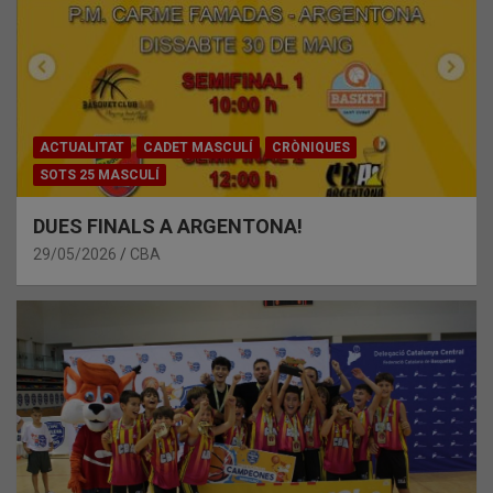
ACTUALITAT
CADET MASCULÍ
CRÒNIQUES
SOTS 25 MASCULÍ
DUES FINALS A ARGENTONA!
29/05/2026
CBA