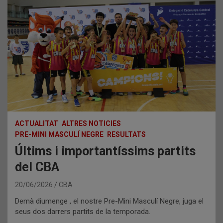
ACTUALITAT
ALTRES NOTICIES
PRE-MINI MASCULÍ NEGRE
RESULTATS
Últims i importantíssims partits
del CBA
20/06/2026
CBA
Demà diumenge , el nostre Pre-Mini Masculí Negre, juga el
seus dos darrers partits de la temporada.