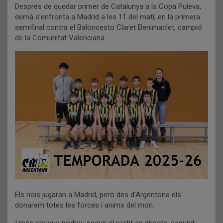
Després de quedar primer de Catalunya a la Copa Puleva,
demà s’enfronta a Madrid a les 11 del matí, en la primera
semifinal contra el Baloncesto Claret Benimaclet, campió
de la Comunitat Valenciana.
Els nois jugaran a Madrid, però des d’Argentona els
donarem totes les forces i anims del mon.
I més per que podreu seguir el partit en directe, seguint