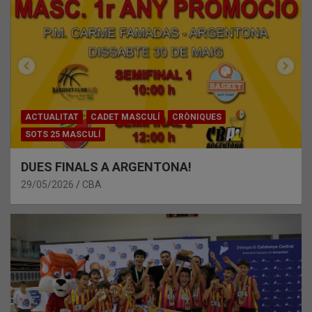
ACTUALITAT
CADET MASCULÍ
CRÒNIQUES
SOTS 25 MASCULÍ
DUES FINALS A ARGENTONA!
29/05/2026
CBA