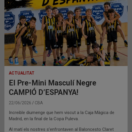
ACTUALITAT
El Pre-Mini Masculí Negre
CAMPIÓ D’ESPANYA!
22/06/2026
CBA
Increible diumenge que hem viscut a la Caja Màgica de
Madrid, en la final de la Copa Puleva.
Al matí els nostres s’enfrontaven al Baloncesto Claret