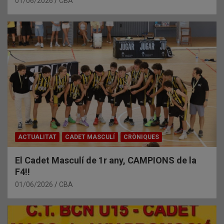
01/06/2026
CBA
ACTUALITAT
CADET MASCULÍ
CRÒNIQUES
El Cadet Masculí de 1r any, CAMPIONS de la
F4!!
01/06/2026
CBA