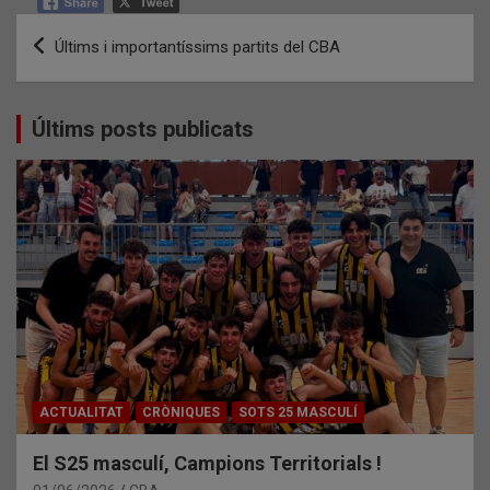
Navegació
Últims i importantíssims partits del CBA
d'entrades
Últims posts publicats
ACTUALITAT
CRÒNIQUES
SOTS 25 MASCULÍ
El S25 masculí, Campions Territorials !