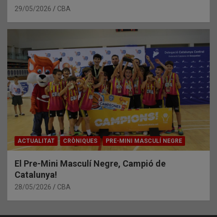
29/05/2026
CBA
ACTUALITAT
CRÒNIQUES
PRE-MINI MASCULÍ NEGRE
El Pre-Mini Masculí Negre, Campió de
Catalunya!
28/05/2026
CBA