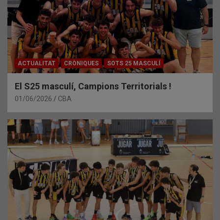
ACTUALITAT
CRÒNIQUES
SOTS 25 MASCULÍ
El S25 masculí, Campions Territorials !
01/06/2026
CBA