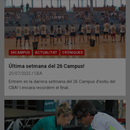
26CAMPUS
ACTUALITAT
CRÒNIQUES
Última setmana del 26 Campus!
25/07/2022
CBA
Entrem en la darrera setmana del 26 Campus d’estiu del
CBA! I encara recordem el final…