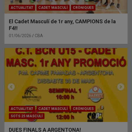
ACTUALITAT
CADET MASCULÍ
CRÒNIQUES
El Cadet Masculí de 1r any, CAMPIONS de la
F4!!
01/06/2026
CBA
ACTUALITAT
CADET MASCULÍ
CRÒNIQUES
SOTS 25 MASCULÍ
DUES FINALS A ARGENTONA!