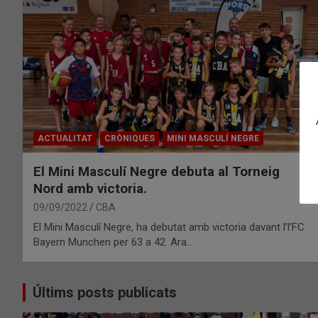
ACTUALITAT
CRÒNIQUES
MINI MASCULÍ NEGRE
El Mini Masculí Negre debuta al Torneig
Nord amb victoria.
09/09/2022
CBA
El Mini Masculí Negre, ha debutat amb victoria davant l’l’FC
Bayern Munchen per 63 a 42. Ara…
Últims posts publicats