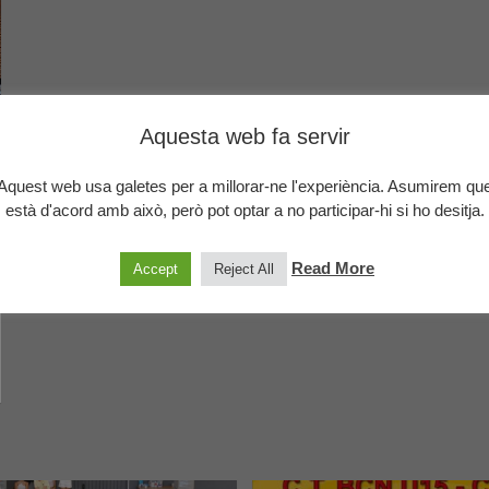
Aquesta web fa servir
Aquest web usa galetes per a millorar-ne l'experiència. Asumirem qu
està d'acord amb això, però pot optar a no participar-hi si ho desitja.
Read More
Accept
Reject All