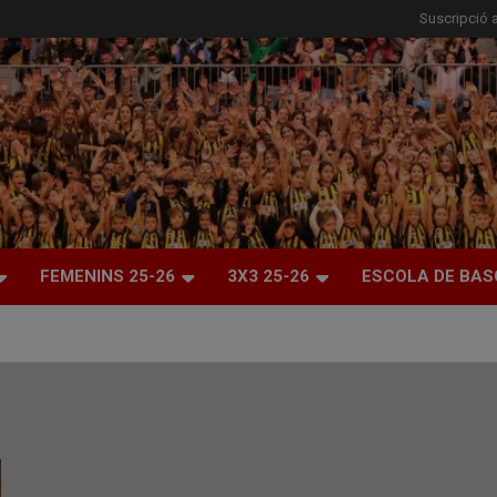
Suscripció a
FEMENINS 25-26
3X3 25-26
ESCOLA DE BAS