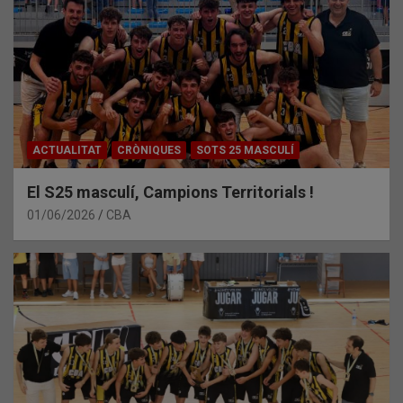
ACTUALITAT
CRÒNIQUES
SOTS 25 MASCULÍ
El S25 masculí, Campions Territorials !
01/06/2026
CBA