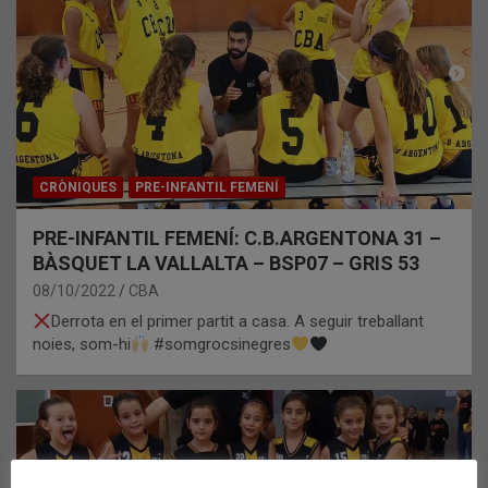
CRÒNIQUES
PRE-INFANTIL FEMENÍ
PRE-INFANTIL FEMENÍ: C.B.ARGENTONA 31 –
BÀSQUET LA VALLALTA – BSP07 – GRIS 53
08/10/2022
CBA
Derrota en el primer partit a casa. A seguir treballant
noies, som-hi
#somgrocsinegres