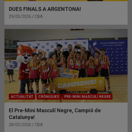
DUES FINALS A ARGENTONA!
29/05/2026
CBA
ACTUALITAT
CRÒNIQUES
PRE-MINI MASCULÍ NEGRE
El Pre-Mini Masculí Negre, Campió de
Catalunya!
28/05/2026
CBA