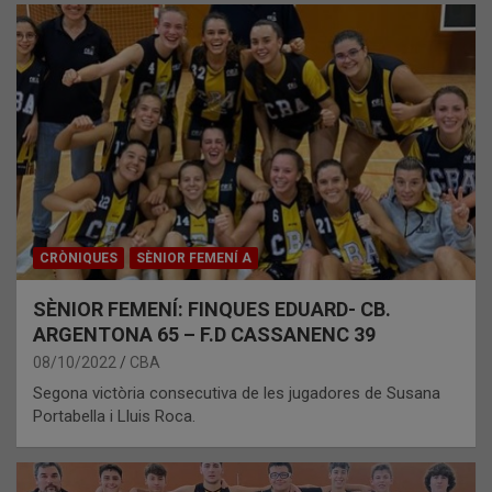
CRÒNIQUES
SÈNIOR FEMENÍ A
SÈNIOR FEMENÍ: FINQUES EDUARD- CB.
ARGENTONA 65 – F.D CASSANENC 39
08/10/2022
CBA
Segona victòria consecutiva de les jugadores de Susana
Portabella i Lluis Roca.