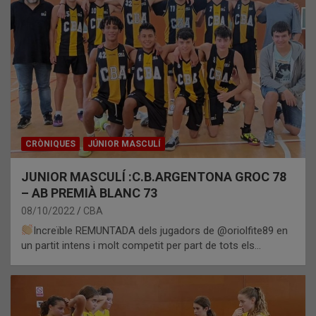
CRÒNIQUES
JÚNIOR MASCULÍ
JUNIOR MASCULÍ :C.B.ARGENTONA GROC 78
– AB PREMIÀ BLANC 73
08/10/2022
CBA
Increïble REMUNTADA dels jugadors de @oriolfite89 en
un partit intens i molt competit per part de tots els…