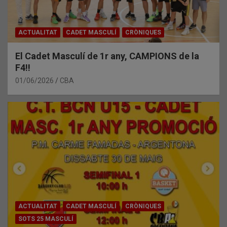
ACTUALITAT
CADET MASCULÍ
CRÒNIQUES
El Cadet Masculí de 1r any, CAMPIONS de la
F4!!
01/06/2026
CBA
ACTUALITAT
CADET MASCULÍ
CRÒNIQUES
SOTS 25 MASCULÍ