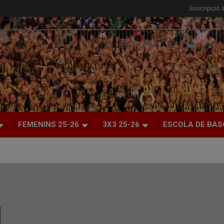
Suscripció a
FEMENINS 25-26
3X3 25-26
ESCOLA DE BAS