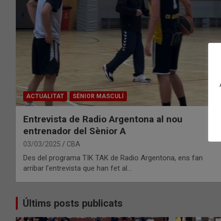
ACTUALITAT
SÈNIOR MASCULÍ
Entrevista de Radio Argentona al nou
entrenador del Sènior A
03/03/2025
CBA
Des del programa TIK TAK de Radio Argentona, ens fan
arribar l’entrevista que han fet al…
Últims posts publicats