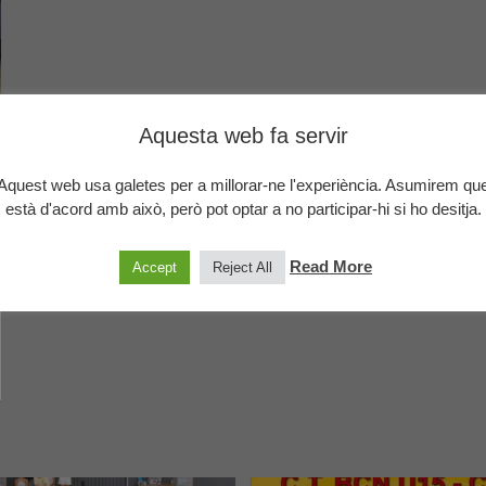
Aquesta web fa servir
Aquest web usa galetes per a millorar-ne l'experiència. Asumirem qu
està d'acord amb això, però pot optar a no participar-hi si ho desitja.
Read More
Accept
Reject All