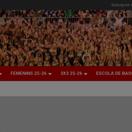
Suscripció a
FEMENINS 25-26
3X3 25-26
ESCOLA DE BAS