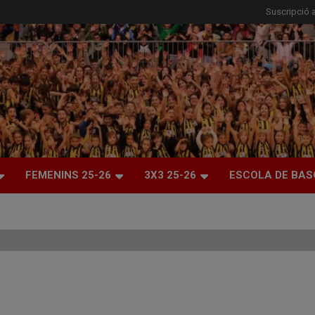
Suscripció a
FEMENINS 25-26
3X3 25-26
ESCOLA DE BAS