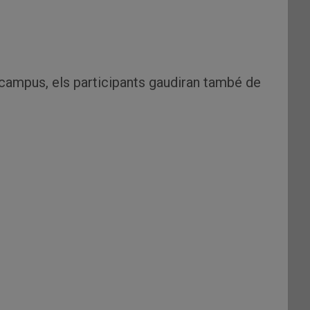
e campus, els participants gaudiran també de