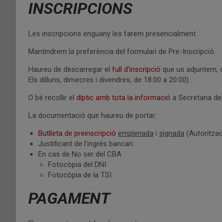
INSCRIPCIONS
Les inscripcions enguany les farem presencialment.
Mantindrem la preferència del formulari de Pre-Inscripció.
Haureu de descarregar el
full d’inscripció
que us adjuntem, o
Els dilluns, dimecres i divendres, de 18:00 a 20:00) .
O bé recollir el
díptic amb tota la informació
a Secretaria del
La documentació que haureu de portar:
Butlleta de preinscripció
emplenada
i
signada
(Autoritzac
Justificant de l’ingrés bancari.
En cas de No ser del CBA
Fotocòpia del DNI
Fotocòpia de la TSI.
PAGAMENT