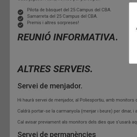
Pilota de bàsquet del 25 Campus del CBA.
Samarreta del 25 Campus del CBA.
Premis i altres sorpreses!
REUNIÓ INFORMATIVA
.
ALTRES SERVEIS.
Servei de menjador.
Hi haurà servei de menjador, al Poliesportiu, amb monitors del
Caldrà portar-se la carmanyola (menjar i beure) per dinar, 
Cal avisar previament als monitors dels dies que s’usarà aq
Servei de permanències