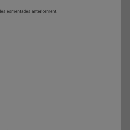
rtides esmentades anteriorment.