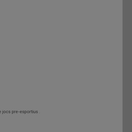
e jocs pre-esportius .