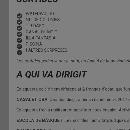
WATERWOLRD
NIT DE COLONIES
TIBIDABO
CANAL OLÍMPIC
ILLA FANTASIA
PISCINA
I ALTRES SORPRESES
Les sortides poden variar la data, en funció de la previsió 
A QUI VA DIRIGIT
En aquesta edició hem diferenciat 2 franges d’edat, que fu
CASALET CBA
: Campus dirigit a nens i nenes entre 2017 a
En aquesta franja realitzarem activitats tipus casalet: Activi
ESCOLA DE BÀSQUET
: Les sortides i activitats lúdiques 