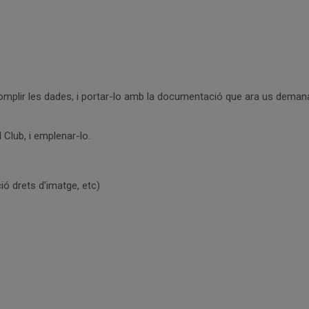
mplir les dades, i portar-lo amb la documentació que ara us demanar
 Club, i emplenar-lo.
ió drets d’imatge, etc)