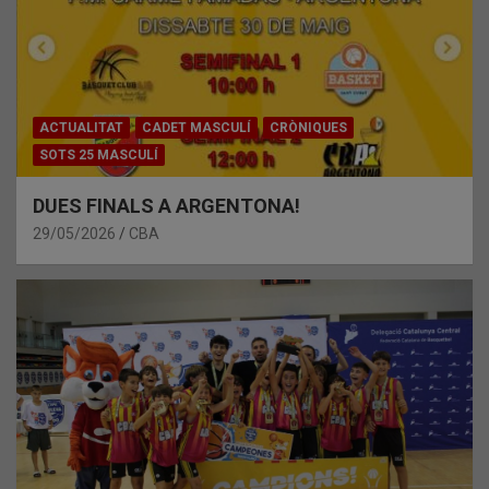
ACTUALITAT
CADET MASCULÍ
CRÒNIQUES
SOTS 25 MASCULÍ
DUES FINALS A ARGENTONA!
29/05/2026
CBA