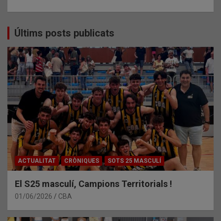
Últims posts publicats
ACTUALITAT
CRÒNIQUES
SOTS 25 MASCULÍ
El S25 masculí, Campions Territorials !
01/06/2026
CBA