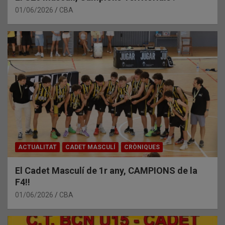
01/06/2026
CBA
ACTUALITAT
CADET MASCULÍ
CRÒNIQUES
El Cadet Masculí de 1r any, CAMPIONS de la
F4!!
01/06/2026
CBA