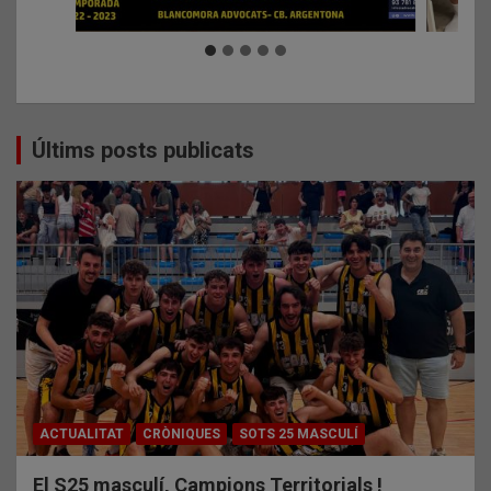
Últims posts publicats
ACTUALITAT
CRÒNIQUES
SOTS 25 MASCULÍ
El S25 masculí, Campions Territorials !