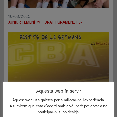
10/03/2025
JÚNIOR FEMENÍ 79 – DRAFT GRAMENET 57
Aquesta web fa servir
Aquest web usa galetes per a millorar-ne l'experiència.
Asumirem que està d'acord amb això, però pot optar a no
participar-hi si ho desitja.