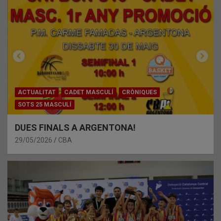
ACTUALITAT
CADET MASCULÍ
CRÒNIQUES
SOTS 25 MASCULÍ
DUES FINALS A ARGENTONA!
29/05/2026
CBA