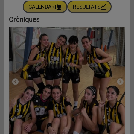
CALENDARI
RESULTATS
Cròniques