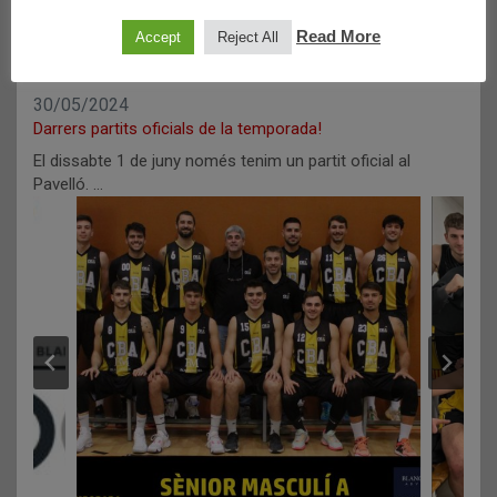
Read More
Accept
Reject All
30/05/2024
Darrers partits oficials de la temporada!
El dissabte 1 de juny només tenim un partit oficial al
Pavelló. …