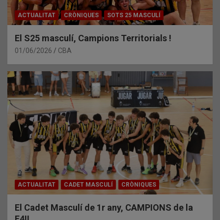
ACTUALITAT
CRÒNIQUES
SOTS 25 MASCULÍ
El S25 masculí, Campions Territorials !
01/06/2026
CBA
ACTUALITAT
CADET MASCULÍ
CRÒNIQUES
El Cadet Masculí de 1r any, CAMPIONS de la
F4!!