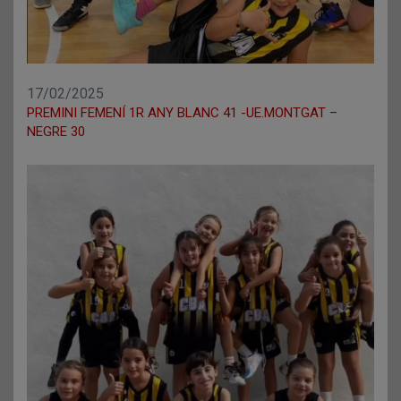
17/02/2025
PREMINI FEMENÍ 1R ANY BLANC 41 -UE.MONTGAT –
NEGRE 30