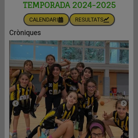
TEMPORADA 2024-2025
CALENDARI
RESULTATS
Cròniques