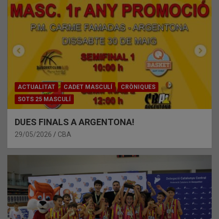
ACTUALITAT
CADET MASCULÍ
CRÒNIQUES
SOTS 25 MASCULÍ
DUES FINALS A ARGENTONA!
29/05/2026
CBA