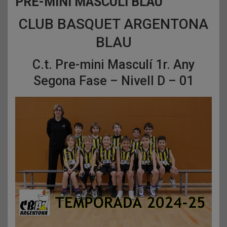
PRE-MINI MASCULÍ BLAU
CLUB BASQUET ARGENTONA
BLAU
C.t. Pre-mini Masculí 1r. Any
Segona Fase – Nivell D – 01