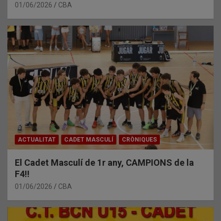
01/06/2026
CBA
ACTUALITAT
CADET MASCULÍ
CRÒNIQUES
El Cadet Masculí de 1r any, CAMPIONS de la
F4!!
01/06/2026
CBA