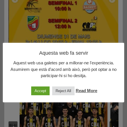
Aquesta web fa servir
29/05/2026
Aquest web usa galetes per a millorar-ne l'experiència.
DUES FINALS A ARGENTONA!
Asumirem que està d'acord amb això, però pot optar a no
participar-hi si ho desitja.
Arriba la Final a 4 del Campionat Territorial de
Barcelona al …
Read More
Accept
Reject All