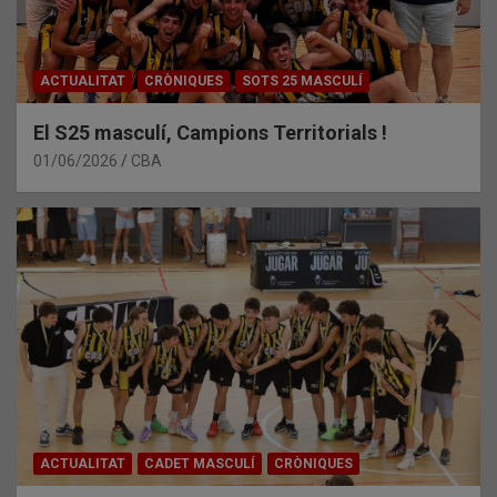
ACTUALITAT
CRÒNIQUES
SOTS 25 MASCULÍ
El S25 masculí, Campions Territorials !
01/06/2026
CBA
ACTUALITAT
CADET MASCULÍ
CRÒNIQUES