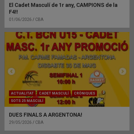
El Cadet Masculí de 1r any, CAMPIONS de la
F4!!
01/06/2026
CBA
ACTUALITAT
CADET MASCULÍ
CRÒNIQUES
SOTS 25 MASCULÍ
DUES FINALS A ARGENTONA!
29/05/2026
CBA