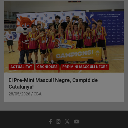
ACTUALITAT
CRÒNIQUES
PRE-MINI MASCULÍ NEGRE
El Pre-Mini Masculí Negre, Campió de
Catalunya!
28/05/2026
CBA