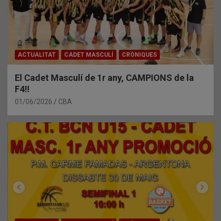
ACTUALITAT
CADET MASCULÍ
CRÒNIQUES
El Cadet Masculí de 1r any, CAMPIONS de la
F4!!
01/06/2026
CBA