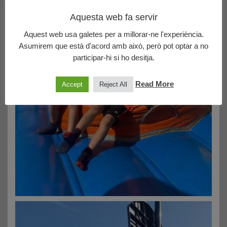
Aquesta web fa servir
Aquest web usa galetes per a millorar-ne l'experiència.
Asumirem que està d'acord amb això, però pot optar a no
participar-hi si ho desitja.
Read More
Accept
Reject All