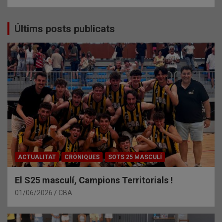
Últims posts publicats
ACTUALITAT
CRÒNIQUES
SOTS 25 MASCULÍ
El S25 masculí, Campions Territorials !
01/06/2026
CBA