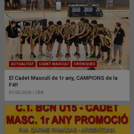
ACTUALITAT
CADET MASCULÍ
CRÒNIQUES
El Cadet Masculí de 1r any, CAMPIONS de la
F4!!
01/06/2026
CBA