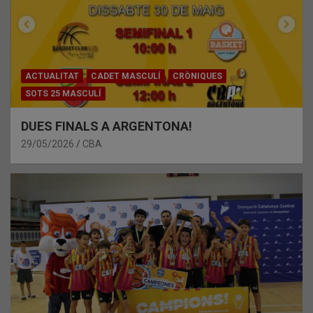
ACTUALITAT
CADET MASCULÍ
CRÒNIQUES
SOTS 25 MASCULÍ
DUES FINALS A ARGENTONA!
29/05/2026
CBA