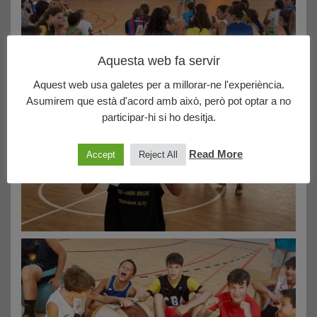
Aquesta web fa servir
Aquest web usa galetes per a millorar-ne l'experiència.
Asumirem que està d'acord amb això, però pot optar a no
participar-hi si ho desitja.
Read More
Accept
Reject All