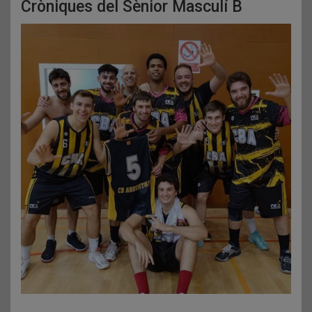
Cròniques del Sènior Masculí B