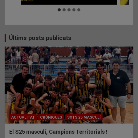
Últims posts publicats
ACTUALITAT
CRÒNIQUES
SOTS 25 MASCULÍ
El S25 masculí, Campions Territorials !