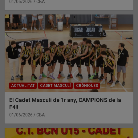
01/06/2026
CBA
ACTUALITAT
CADET MASCULÍ
CRÒNIQUES
El Cadet Masculí de 1r any, CAMPIONS de la
F4!!
01/06/2026
CBA