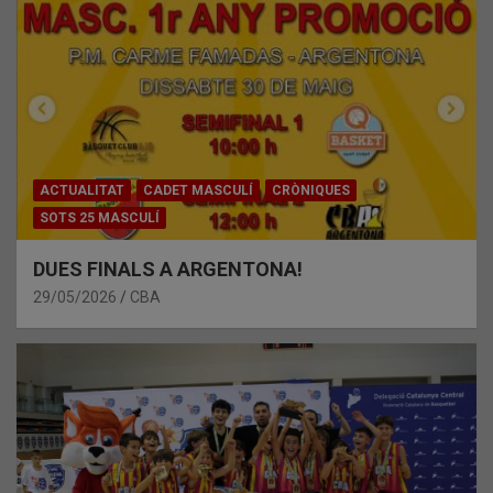
ACTUALITAT
CADET MASCULÍ
CRÒNIQUES
SOTS 25 MASCULÍ
DUES FINALS A ARGENTONA!
29/05/2026
CBA