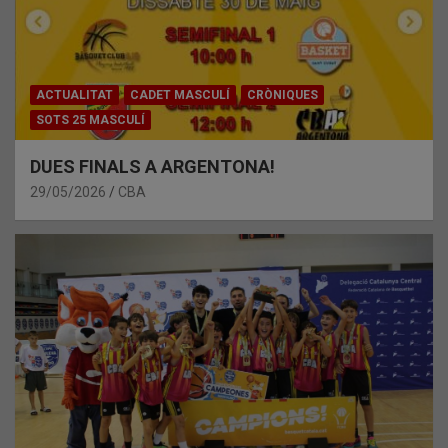
ACTUALITAT
CADET MASCULÍ
CRÒNIQUES
SOTS 25 MASCULÍ
DUES FINALS A ARGENTONA!
29/05/2026
CBA