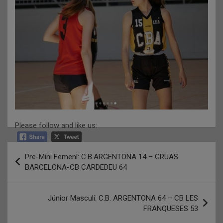
Please follow and like us:
Navegació
Pre-Mini Femení: C.B.ARGENTONA 14 – GRUAS
d'entrades
BARCELONA-CB CARDEDEU 64
Júnior Masculí: C.B. ARGENTONA 64 – CB LES
FRANQUESES 53