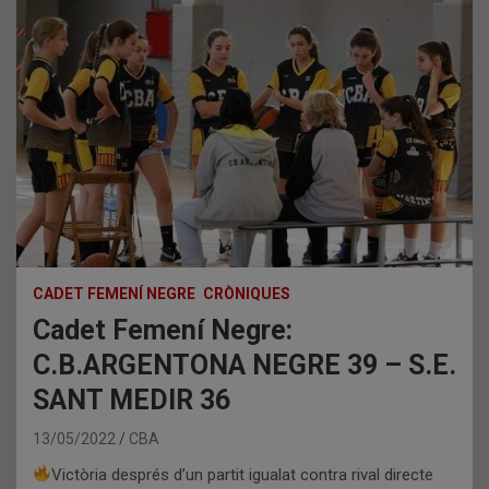
CADET FEMENÍ NEGRE
CRÒNIQUES
Cadet Femení Negre:
C.B.ARGENTONA NEGRE 39 – S.E.
SANT MEDIR 36
13/05/2022
CBA
Victòria després d’un partit igualat contra rival directe