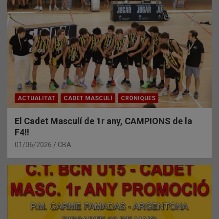
ACTUALITAT
CADET MASCULÍ
CRÒNIQUES
El Cadet Masculí de 1r any, CAMPIONS de la
F4!!
01/06/2026
CBA