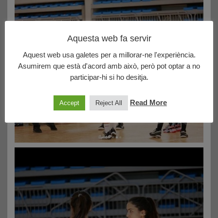
Aquesta web fa servir
Aquest web usa galetes per a millorar-ne l'experiència.
Asumirem que està d'acord amb això, però pot optar a no
participar-hi si ho desitja.
Read More
Accept
Reject All