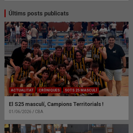
Últims posts publicats
ACTUALITAT
CRÒNIQUES
SOTS 25 MASCULÍ
El S25 masculí, Campions Territorials !
01/06/2026
CBA