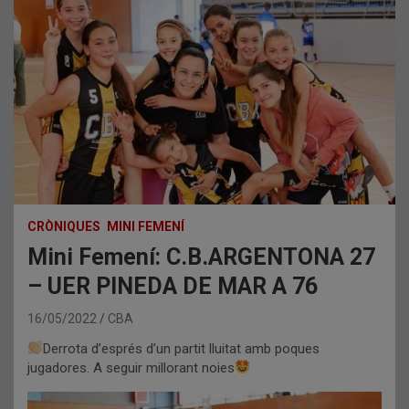
CRÒNIQUES
MINI FEMENÍ
Mini Femení: C.B.ARGENTONA 27
– UER PINEDA DE MAR A 76
16/05/2022
CBA
Derrota d’esprés d’un partit lluitat amb poques
jugadores. A seguir millorant noies