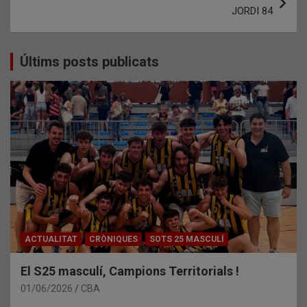
JORDI 84
Últims posts publicats
ACTUALITAT
CRÒNIQUES
SOTS 25 MASCULÍ
El S25 masculí, Campions Territorials !
01/06/2026
CBA