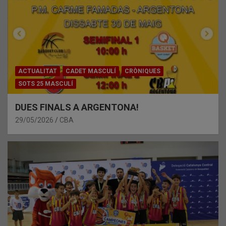
ACTUALITAT
CADET MASCULÍ
CRÒNIQUES
SOTS 25 MASCULÍ
DUES FINALS A ARGENTONA!
29/05/2026
CBA