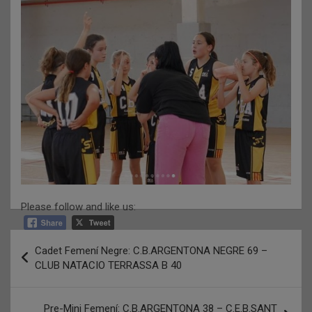
Please follow and like us:
Navegació
Cadet Femení Negre: C.B.ARGENTONA NEGRE 69 –
d'entrades
CLUB NATACIO TERRASSA B 40
Pre-Mini Femení: C.B.ARGENTONA 38 – C.E.B.SANT