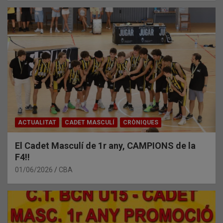
ACTUALITAT
CADET MASCULÍ
CRÒNIQUES
El Cadet Masculí de 1r any, CAMPIONS de la
F4!!
01/06/2026
CBA