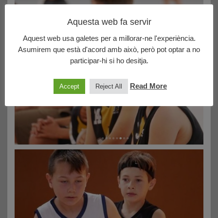
Aquesta web fa servir
Aquest web usa galetes per a millorar-ne l'experiència.
Asumirem que està d'acord amb això, però pot optar a no
participar-hi si ho desitja.
Read More
Accept
Reject All