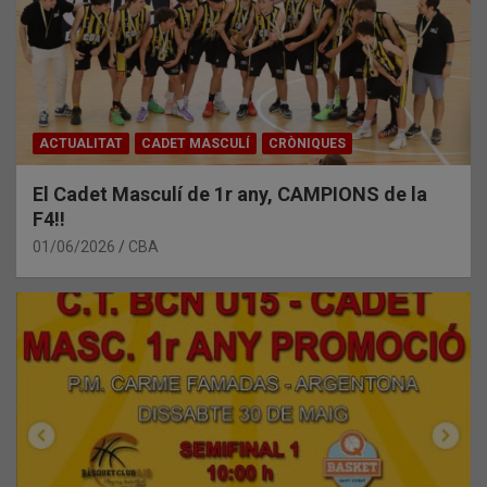
ACTUALITAT
CADET MASCULÍ
CRÒNIQUES
El Cadet Masculí de 1r any, CAMPIONS de la
F4!!
01/06/2026
CBA