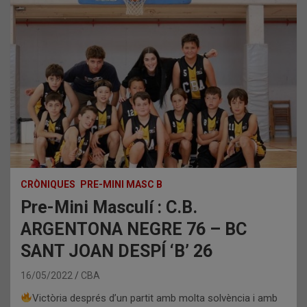
CRÒNIQUES
PRE-MINI MASC B
Pre-Mini Masculí : C.B.
ARGENTONA NEGRE 76 – BC
SANT JOAN DESPÍ ‘B’ 26
16/05/2022
CBA
Victòria després d’un partit amb molta solvència i amb