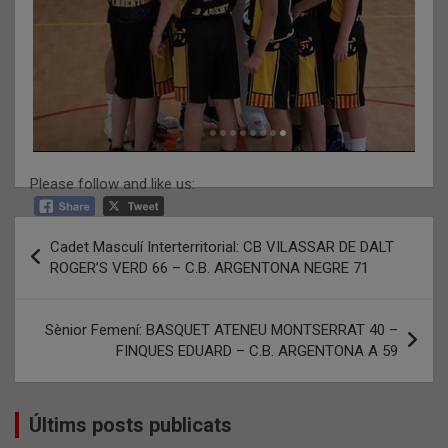
Please follow and like us:
Navegació
Cadet Masculí Interterritorial: CB VILASSAR DE DALT
d'entrades
ROGER’S VERD 66 – C.B. ARGENTONA NEGRE 71
Sènior Femení: BASQUET ATENEU MONTSERRAT 40 –
FINQUES EDUARD – C.B. ARGENTONA A 59
Últims posts publicats