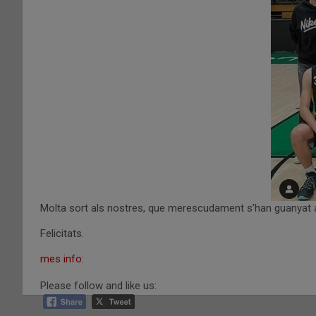
Molta sort als nostres, que merescudament s’han guanyat aq
Felicitats.
mes info:
Please follow and like us: