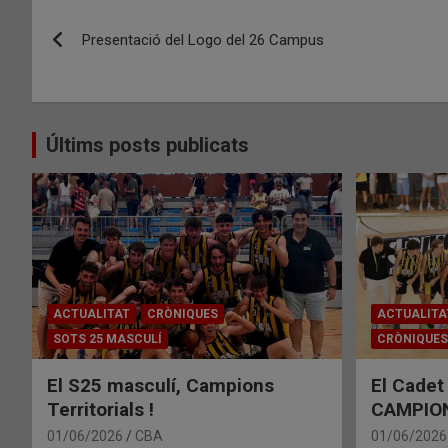
Navegació
Presentació del Logo del 26 Campus
d'entrades
Últims posts publicats
ACTUALITAT
CRÒNIQUES
ACTUALITA
SOTS 25 MASCULÍ
CRÒNIQUES
El S25 masculí, Campions
El Cadet
Territorials !
CAMPIONS
01/06/2026
CBA
01/06/2026