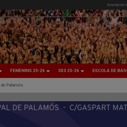
Suscripció a
FEMENINS 25-26
3X3 25-26
ESCOLA DE BAS
 4 de Palamós.