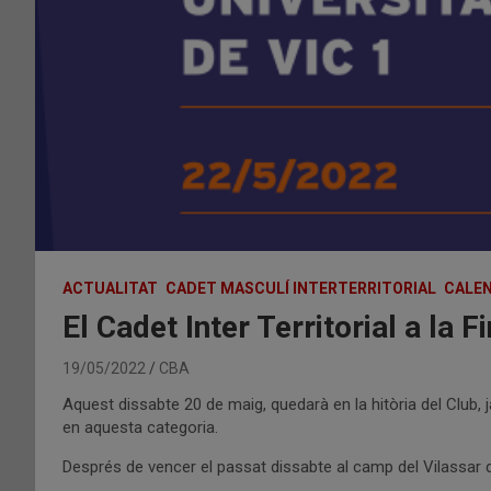
ACTUALITAT
CADET MASCULÍ INTERTERRITORIAL
CALEN
El Cadet Inter Territorial a la 
19/05/2022
CBA
Aquest dissabte 20 de maig, quedarà en la hitòria del Club, ja
en aquesta categoria.
Després de vencer el passat dissabte al camp del Vilassar d