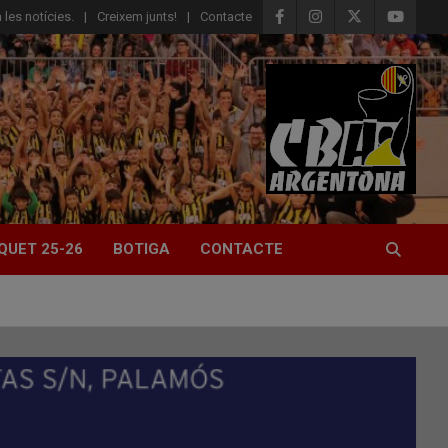
 les notícies.
Creixem junts!
Contacte
QUET 25-26
BOTIGA
CONTACTE