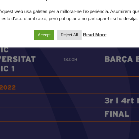
Aquest web usa galetes per a millorar-ne l'experiència. Asumirem qu
està d'acord amb això, però pot optar a no participar-hi si ho desitja.
Read More
Accept
Reject All