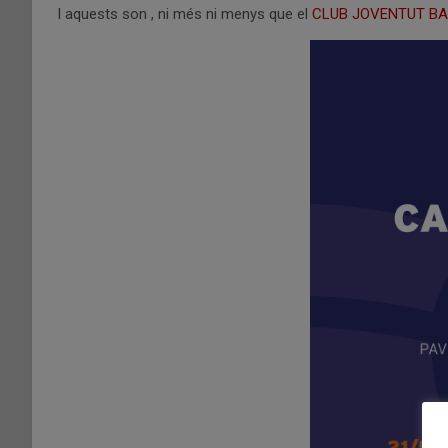
I aquests son , ni més ni menys que el
CLUB JOVENTUT B