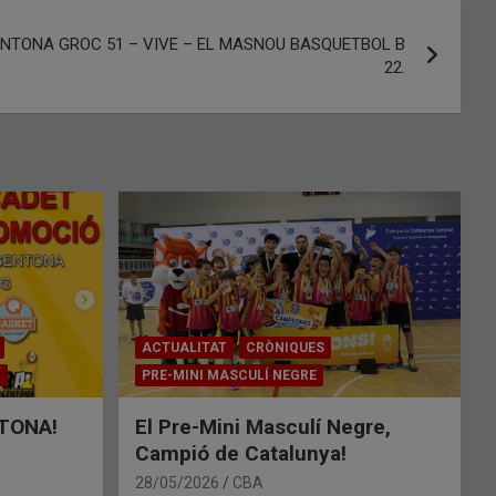
ARGENTONA GROC 51 – VIVE – EL MASNOU BASQUETBOL B
22.
ACTUALITAT
CRÒNIQUES
Í
PRE-MINI MASCULÍ NEGRE
TONA!
El Pre-Mini Masculí Negre,
Campió de Catalunya!
28/05/2026
CBA