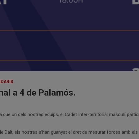
DARIS
Final a 4 de Palamós.
 que un dels nostres equips, el Cadet Inter-territorial masculí, partic
e Dalt, els nostres s’han guanyat el dret de mesurar forces amb els 