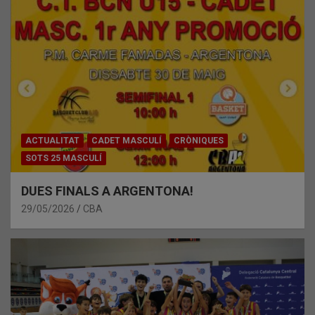
ACTUALITAT
CADET MASCULÍ
CRÒNIQUES
SOTS 25 MASCULÍ
DUES FINALS A ARGENTONA!
29/05/2026
CBA