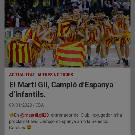
ACTUALITAT
ALTRES NOTICIES
El Martí Gil, Campió d’Espanya
d’Infantils.
09/01/2023
CBA
En
@maartii.giil20
, entrenador del Club i exjugador, s’ha
proclamat avui Campió d’Espanya amb la Selecció
Catalana