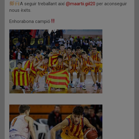
A seguir treballant així
@maartii.giil20
per aconseguir
nous èxits.
Enhorabona campió