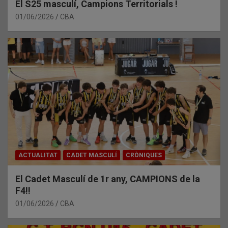
El S25 masculí, Campions Territorials !
01/06/2026
CBA
ACTUALITAT
CADET MASCULÍ
CRÒNIQUES
El Cadet Masculí de 1r any, CAMPIONS de la
F4!!
01/06/2026
CBA