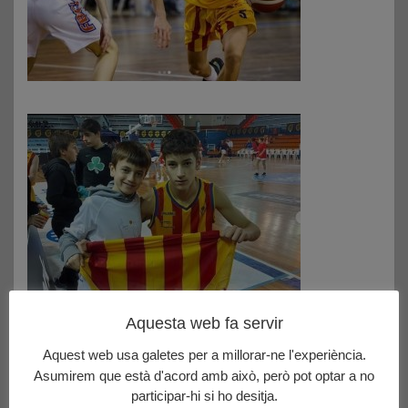
Aquesta web fa servir
Aquest web usa galetes per a millorar-ne l'experiència.
Please follow and like us:
Asumirem que està d'acord amb això, però pot optar a no
participar-hi si ho desitja.
Navegació