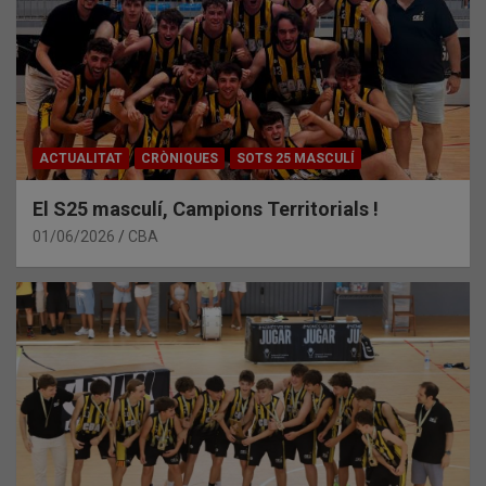
ACTUALITAT
CRÒNIQUES
SOTS 25 MASCULÍ
El S25 masculí, Campions Territorials !
01/06/2026
CBA