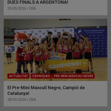
DUES FINALS A ARGENTONA!
29/05/2026
CBA
ACTUALITAT
CRÒNIQUES
PRE-MINI MASCULÍ NEGRE
El Pre-Mini Masculí Negre, Campió de
Catalunya!
28/05/2026
CBA