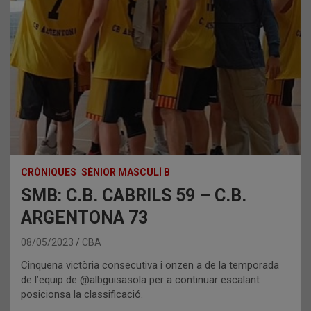
CRÒNIQUES
SÈNIOR MASCULÍ B
SMB: C.B. CABRILS 59 – C.B.
ARGENTONA 73
08/05/2023
CBA
Cinquena victòria consecutiva i onzen a de la temporada
de l’equip de @albguisasola per a continuar escalant
posicionsa la classificació.