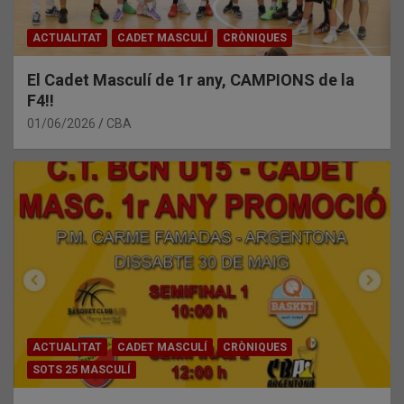
ACTUALITAT
CADET MASCULÍ
CRÒNIQUES
El Cadet Masculí de 1r any, CAMPIONS de la
F4!!
01/06/2026
CBA
ACTUALITAT
CADET MASCULÍ
CRÒNIQUES
SOTS 25 MASCULÍ