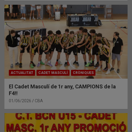
ACTUALITAT
CADET MASCULÍ
CRÒNIQUES
El Cadet Masculí de 1r any, CAMPIONS de la
F4!!
01/06/2026
CBA