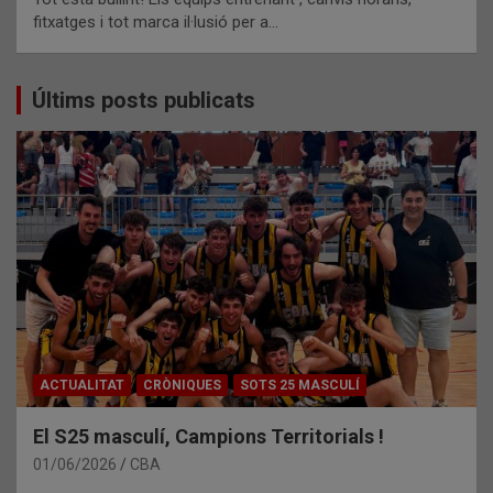
fitxatges i tot marca il·lusió per a…
Últims posts publicats
ACTUALITAT
CRÒNIQUES
SOTS 25 MASCULÍ
El S25 masculí, Campions Territorials !
01/06/2026
CBA