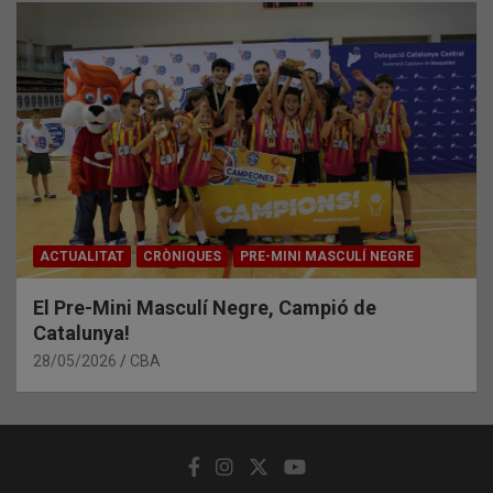
ACTUALITAT
CRÒNIQUES
PRE-MINI MASCULÍ NEGRE
El Pre-Mini Masculí Negre, Campió de
Catalunya!
28/05/2026
CBA