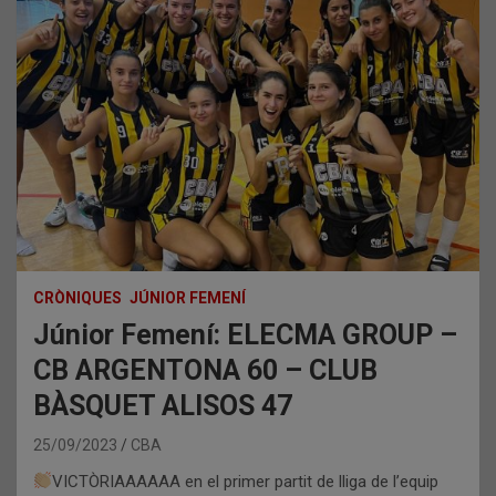
CRÒNIQUES
JÚNIOR FEMENÍ
Júnior Femení: ELECMA GROUP –
CB ARGENTONA 60 – CLUB
BÀSQUET ALISOS 47
25/09/2023
CBA
VICTÒRIAAAAAA en el primer partit de lliga de l’equip