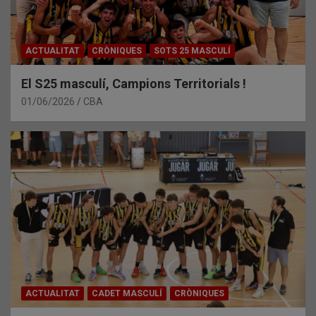
ACTUALITAT
CRÒNIQUES
SOTS 25 MASCULÍ
El S25 masculí, Campions Territorials !
01/06/2026
CBA
ACTUALITAT
CADET MASCULÍ
CRÒNIQUES