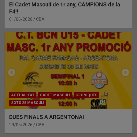
El Cadet Masculí de 1r any, CAMPIONS de la
F4!!
01/06/2026
CBA
ACTUALITAT
CADET MASCULÍ
CRÒNIQUES
SOTS 25 MASCULÍ
DUES FINALS A ARGENTONA!
29/05/2026
CBA