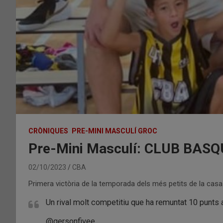
CRÒNIQUES
PRE-MINI MASCULÍ GROC
Pre-Mini Masculí: CLUB BA
02/10/2023
CBA
Primera victòria de la temporada dels més petits de la casa
Un rival molt competitiu que ha remuntat 10 punts al 
@gersonfivee