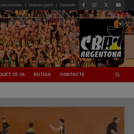
 les notícies.
Creixem junts!
Contacte
QUET 25-26
BOTIGA
CONTACTE