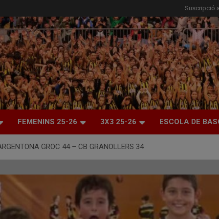
Suscripció a
FEMENINS 25-26
3X3 25-26
ESCOLA DE BAS
T ARGENTONA GROC 44 – CB GRANOLLERS 34