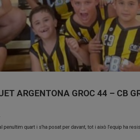
SQUET ARGENTONA GROC 44 – CB 
.
penultim quart i s’ha posat per davant, tot i això l’equip ha resist