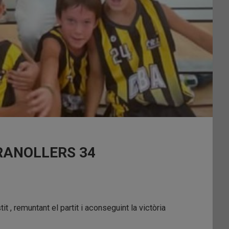
GRANOLLERS 34
it , remuntant el partit i aconseguint la victòria