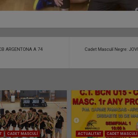
– CB ARGENTONA A 74
Cadet Masculí Negre: 
T
CADET MASCULÍ
ACTUALITAT
CADET MASCULÍ