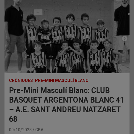
CRÒNIQUES
PRE-MINI MASCULÍ BLANC
Pre-Mini Masculí Blanc: CLUB
BASQUET ARGENTONA BLANC 41
– A.E. SANT ANDREU NATZARET
68
09/10/2023
CBA