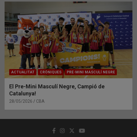
ACTUALITAT
CRÒNIQUES
PRE-MINI MASCULÍ NEGRE
El Pre-Mini Masculí Negre, Campió de
Catalunya!
28/05/2026
CBA