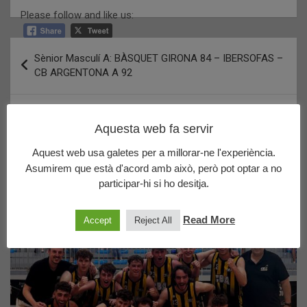
Please follow and like us:
Navegació
Sènior Masculí A: BÀSQUET GIRONA 84 – IBERSOFAS –
d'entrades
CB ARGENTONA A 92
Sots 21 Masculí Preferent: CB VILASSAR DE DALT
Aquesta web fa servir
ROGER’S VERD 54 – VALHALLA – CB ARGENTONA A 63
Aquest web usa galetes per a millorar-ne l'experiència.
Asumirem que està d'acord amb això, però pot optar a no
Últims posts publicats
participar-hi si ho desitja.
Read More
Accept
Reject All