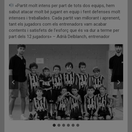
«Partit molt intens per part de tots dos equips, hem
sabut atacar molt bé jugant en equip i fent defenses molt
intenses i treballades. Cada partit van millorant i aprenent,
tant els jugadors com els entrenadors vam acabar
contents i satisfets de l’esforç que és va dur a terme per
part dels 12 jugadors» – Adrià Delblanch, entrenador