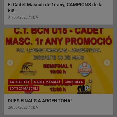
El Cadet Masculí de 1r any, CAMPIONS de la
F4!!
01/06/2026
CBA
ACTUALITAT
CADET MASCULÍ
CRÒNIQUES
SOTS 25 MASCULÍ
DUES FINALS A ARGENTONA!
29/05/2026
CBA