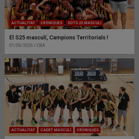
ACTUALITAT
CRÒNIQUES
SOTS 25 MASCULÍ
El S25 masculí, Campions Territorials !
01/06/2026
CBA
ACTUALITAT
CADET MASCULÍ
CRÒNIQUES