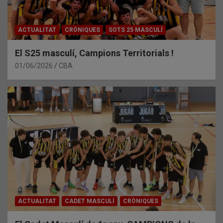
ACTUALITAT
CRÒNIQUES
SOTS 25 MASCULÍ
El S25 masculí, Campions Territorials !
01/06/2026
CBA
ACTUALITAT
CADET MASCULÍ
CRÒNIQUES