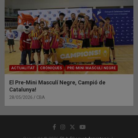
ACTUALITAT
CRÒNIQUES
PRE-MINI MASCULÍ NEGRE
El Pre-Mini Masculí Negre, Campió de
Catalunya!
28/05/2026
CBA