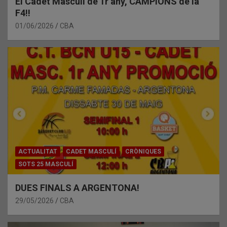
El Cadet Masculí de 1r any, CAMPIONS de la
F4!!
01/06/2026
CBA
ACTUALITAT
CADET MASCULÍ
CRÒNIQUES
SOTS 25 MASCULÍ
DUES FINALS A ARGENTONA!
29/05/2026
CBA