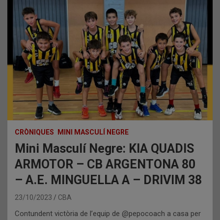
CRÒNIQUES
MINI MASCULÍ NEGRE
Mini Masculí Negre: KIA QUADIS
ARMOTOR – CB ARGENTONA 80
– A.E. MINGUELLA A – DRIVIM 38
23/10/2023
CBA
Contundent victòria de l’equip de @pepocoach a casa per