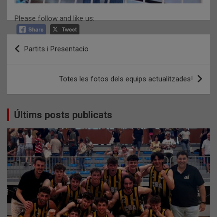
Please follow and like us:
Navegació
Partits i Presentacio
d'entrades
Totes les fotos dels equips actualitzades!
Últims posts publicats