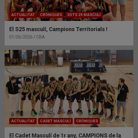
ACTUALITAT
CRÒNIQUES
SOTS 25 MASCULÍ
El S25 masculí, Campions Territorials !
01/06/2026
CBA
ACTUALITAT
CADET MASCULÍ
CRÒNIQUES
El Cadet Masculí de 1r any, CAMPIONS de la