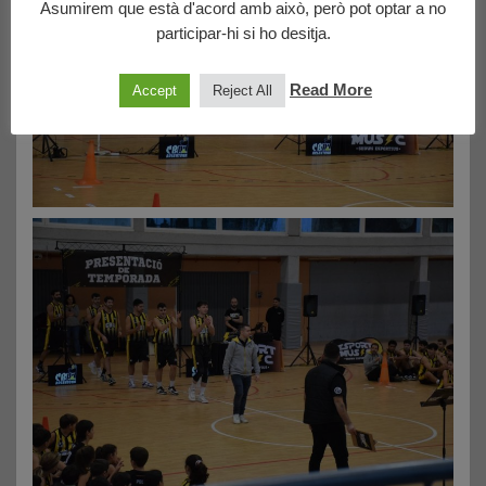
Asumirem que està d'acord amb això, però pot optar a no
participar-hi si ho desitja.
Read More
Accept
Reject All