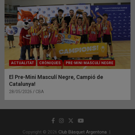
ACTUALITAT
CRÒNIQUES
PRE-MINI MASCULÍ NEGRE
El Pre-Mini Masculí Negre, Campió de
Catalunya!
28/05/2026
CBA
Copyright © 2026
Club Bàsquet Argentona