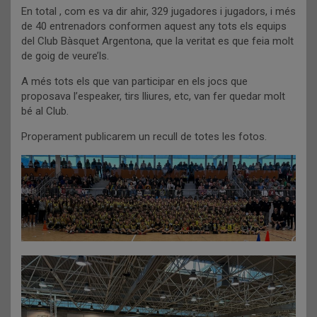
En total , com es va dir ahir, 329 jugadores i jugadors, i més
de 40 entrenadors conformen aquest any tots els equips
del Club Bàsquet Argentona, que la veritat es que feia molt
de goig de veure’ls.
A més tots els que van participar en els jocs que
proposava l’espeaker, tirs lliures, etc, van fer quedar molt
bé al Club.
Properament publicarem un recull de totes les fotos.