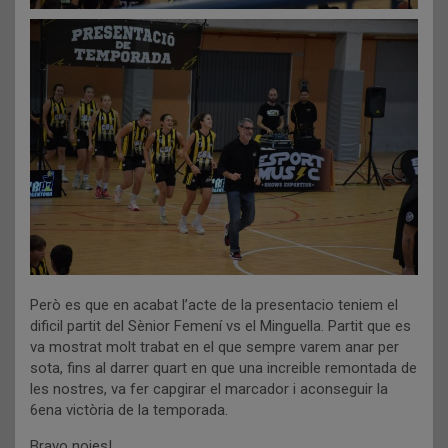
Però es que en acabat l’acte de la presentacio teniem el
dificil partit del Sènior Femení vs el Minguella. Partit que es
va mostrat molt trabat en el que sempre varem anar per
sota, fins al darrer quart en que una increible remontada de
les nostres, va fer capgirar el marcador i aconseguir la
6ena victòria de la temporada.
Bravo noies!