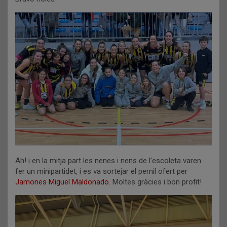
Ah! i en la mitja part les nenes i nens de l’escoleta varen
fer un minipartidet, i es va sortejar el pernil ofert per
Jamones Miguel Maldonado
. Moltes gràcies i bon profit!