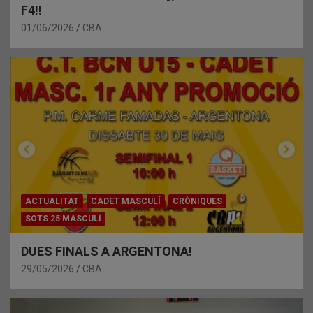
F4!!
01/06/2026
CBA
ACTUALITAT
CADET MASCULÍ
CRÒNIQUES
SOTS 25 MASCULÍ
DUES FINALS A ARGENTONA!
29/05/2026
CBA