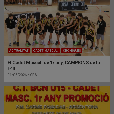
ACTUALITAT
CADET MASCULÍ
CRÒNIQUES
El Cadet Masculí de 1r any, CAMPIONS de la
F4!!
01/06/2026
CBA