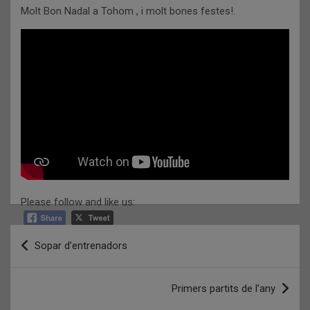
Molt Bon Nadal a Tohom , i molt bones festes!.
Please follow and like us:
Navegació
Sopar d’entrenadors
d'entrades
Primers partits de l’any