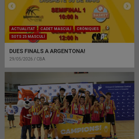
ACTUALITAT
CADET MASCULÍ
CRÒNIQUES
SOTS 25 MASCULÍ
DUES FINALS A ARGENTONA!
29/05/2026
CBA