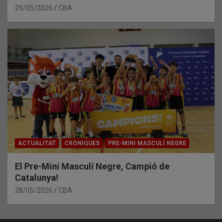
29/05/2026
CBA
ACTUALITAT
CRÒNIQUES
PRE-MINI MASCULÍ NEGRE
El Pre-Mini Masculí Negre, Campió de
Catalunya!
28/05/2026
CBA