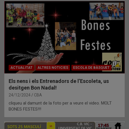
ACTUALITAT
ALTRES NOTICIES
ESCOLA DE BÀSQUET
Els nens i els Entrenadors de l’Escoleta, us
desitgen Bon Nadal!
24/12/2024
CBA
cliqueu al damunt de la foto per a veure el video. MOLT
BONES FESTES!!!