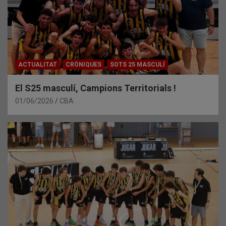
ACTUALITAT
CRÒNIQUES
SOTS 25 MASCULÍ
El S25 masculí, Campions Territorials !
01/06/2026
CBA