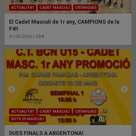
ACTUALITAT
CADET MASCULÍ
CRÒNIQUES
El Cadet Masculí de 1r any, CAMPIONS de la
F4!!
01/06/2026
CBA
ACTUALITAT
CADET MASCULÍ
CRÒNIQUES
SOTS 25 MASCULÍ
DUES FINALS A ARGENTONA!