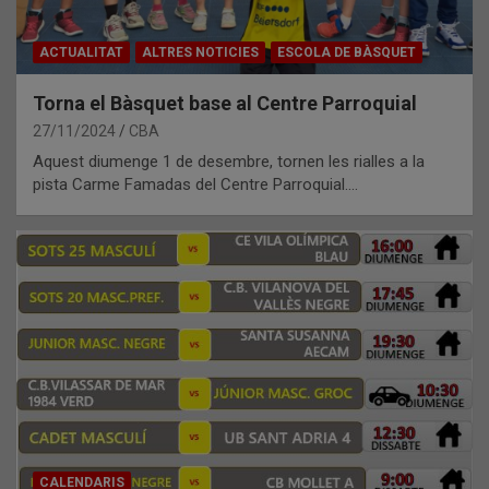
ACTUALITAT
ALTRES NOTICIES
ESCOLA DE BÀSQUET
Torna el Bàsquet base al Centre Parroquial
27/11/2024
CBA
Aquest diumenge 1 de desembre, tornen les rialles a la
pista Carme Famadas del Centre Parroquial.…
CALENDARIS