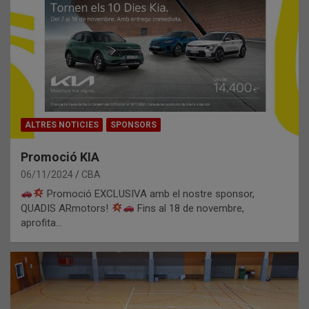
ALTRES NOTICIES
SPONSORS
Promoció KIA
06/11/2024
CBA
Promoció EXCLUSIVA amb el nostre sponsor,
QUADIS ARmotors!
Fins al 18 de novembre,
aprofita…