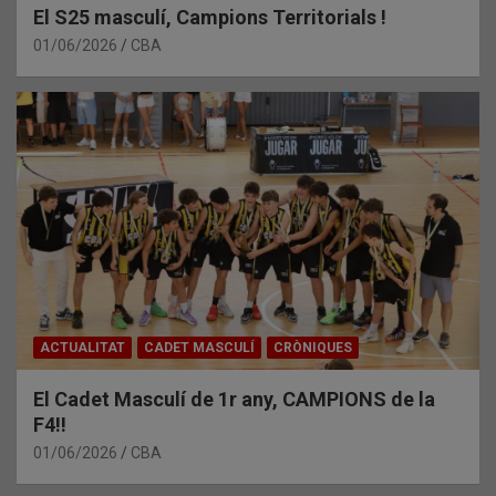
El S25 masculí, Campions Territorials !
01/06/2026
CBA
ACTUALITAT
CADET MASCULÍ
CRÒNIQUES
El Cadet Masculí de 1r any, CAMPIONS de la
F4!!
01/06/2026
CBA