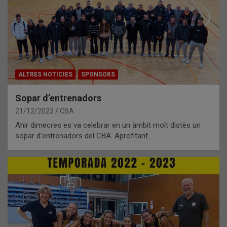
ALTRES NOTICIES
SPONSORS
Sopar d’entrenadors
21/12/2023
CBA
Ahir dimecres es va celebrar en un àmbit molt distès un
sopar d’entrenadors del CBA. Aprofitant…