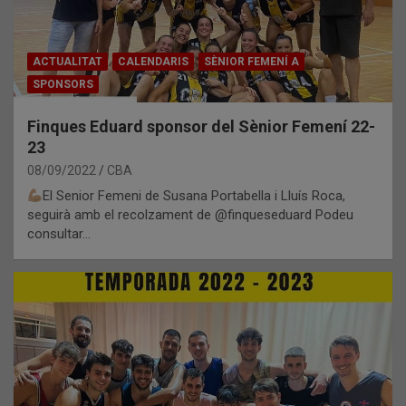
ACTUALITAT
CALENDARIS
SÈNIOR FEMENÍ A
SPONSORS
Finques Eduard sponsor del Sènior Femení 22-
23
08/09/2022
CBA
El Senior Femeni de Susana Portabella i Lluís Roca,
seguirà amb el recolzament de @finqueseduard Podeu
consultar…