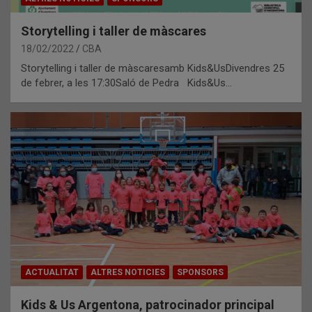
Storytelling i taller de màscares
18/02/2022
CBA
Storytelling i taller de màscaresamb Kids&UsDivendres 25
de febrer, a les 17:30Saló de Pedra Kids&Us…
ACTUALITAT
ALTRES NOTICIES
SPONSORS
Kids & Us Argentona, patrocinador principal