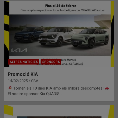
ALTRES NOTICIES
SPONSORS
Promoció KIA
14/02/2025
CBA
Tornen els 10 dies KIA amb els millors descomptes!
El nostre sponsor Kia QUADIS…