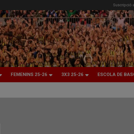
Suscripció a
FEMENINS 25-26
3X3 25-26
ESCOLA DE BAS