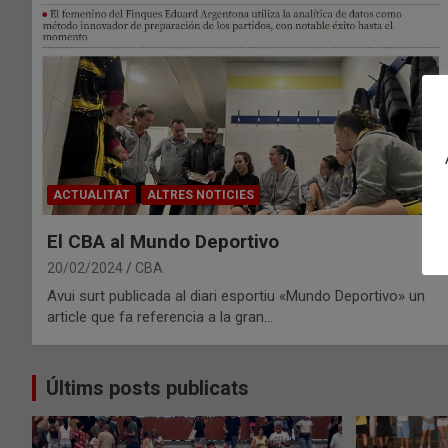
ACTUALITAT
ALTRES NOTICIES
El CBA al Mundo Deportivo
20/02/2024
CBA
Avui surt publicada al diari esportiu «Mundo Deportivo» un
article que fa referencia a la gran…
Últims posts publicats