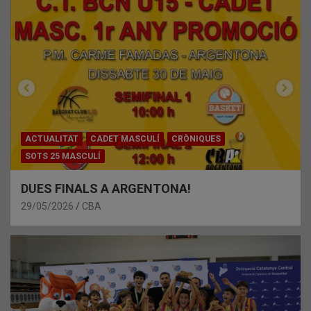
ACTUALITAT
CADET MASCULÍ
CRÒNIQUES
SOTS 25 MASCULÍ
DUES FINALS A ARGENTONA!
29/05/2026
CBA