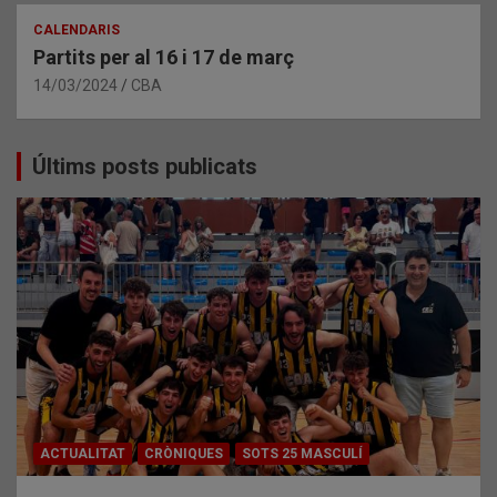
CALENDARIS
Partits per al 16 i 17 de març
14/03/2024
CBA
Últims posts publicats
ACTUALITAT
CRÒNIQUES
SOTS 25 MASCULÍ