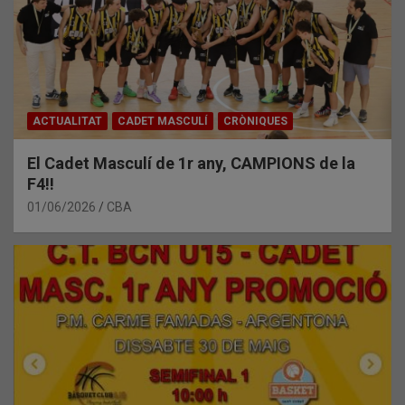
ACTUALITAT
CADET MASCULÍ
CRÒNIQUES
El Cadet Masculí de 1r any, CAMPIONS de la
F4!!
01/06/2026
CBA