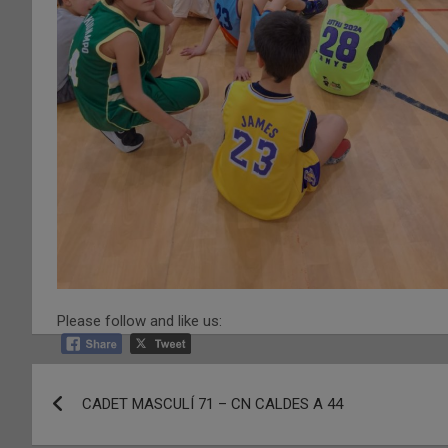
Please follow and like us:
Navegació
CADET MASCULÍ 71 – CN CALDES A 44
d'entrades