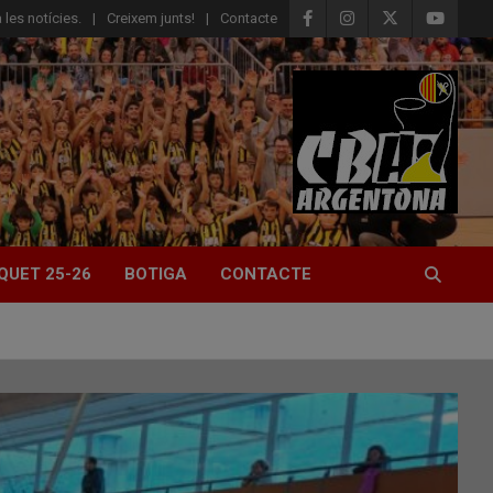
 les notícies.
Creixem junts!
Contacte
QUET 25-26
BOTIGA
CONTACTE