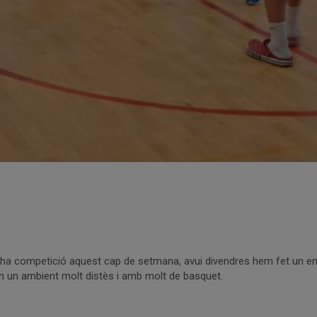
i ha competició aquest cap de setmana, avui divendres hem fet un en
en un ambient molt distès i amb molt de basquet.