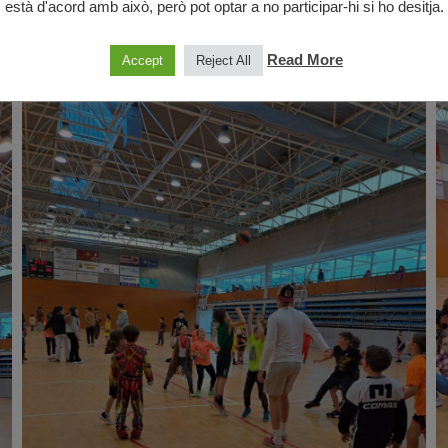
està d'acord amb això, però pot optar a no participar-hi si ho desitja.
Read More
Accept
Reject All