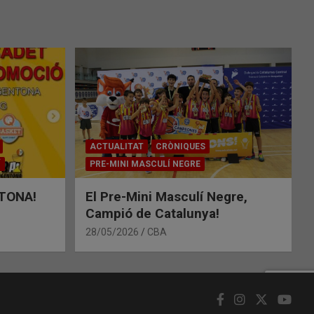
ACTUALITAT
CRÒNIQUES
Í
PRE-MINI MASCULÍ NEGRE
TONA!
El Pre-Mini Masculí Negre,
Campió de Catalunya!
28/05/2026
CBA