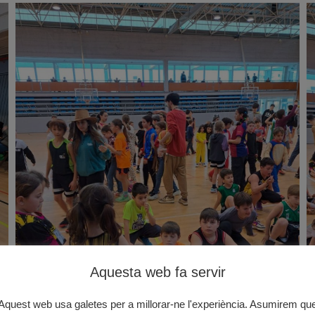
Aquesta web fa servir
Aquest web usa galetes per a millorar-ne l'experiència. Asumirem qu