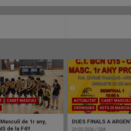
T
CADET MASCULÍ
ACTUALITAT
CADET MASCULÍ
CRÒNIQUES
SOTS 25 MASCUL
 Masculí de 1r any,
DUES FINALS A ARGEN
 de la F4!!
29/05/2026
CBA