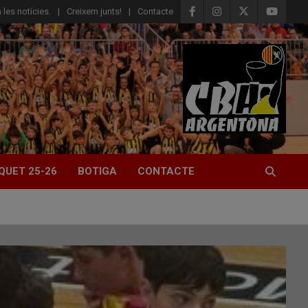
 les notícies.
Creixem junts!
Contacte
QUET 25-26
BOTIGA
CONTACTE