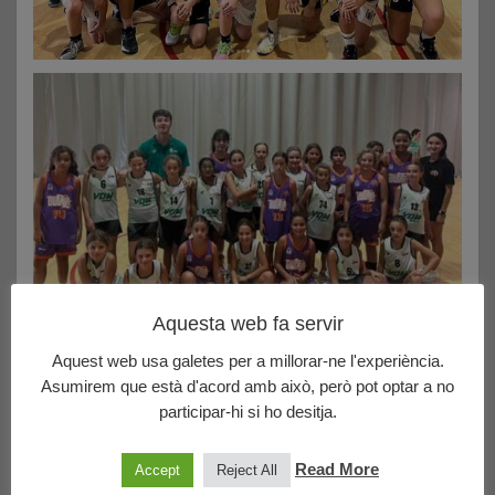
Aquesta web fa servir
Aquest web usa galetes per a millorar-ne l'experiència.
Asumirem que està d'acord amb això, però pot optar a no
participar-hi si ho desitja.
Read More
Accept
Reject All