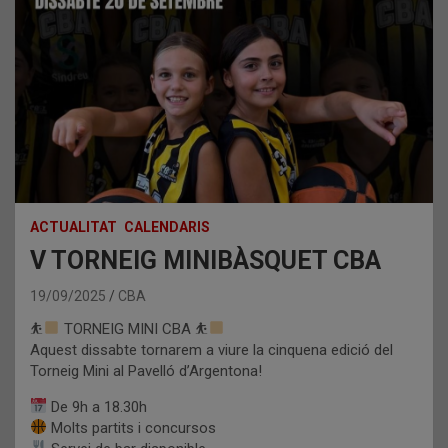
ACTUALITAT
CALENDARIS
V TORNEIG MINIBÀSQUET CBA
19/09/2025
CBA
⛹
TORNEIG MINI CBA ⛹
Aquest dissabte tornarem a viure la cinquena edició del
Torneig Mini al Pavelló d’Argentona!
De 9h a 18.30h
Molts partits i concursos