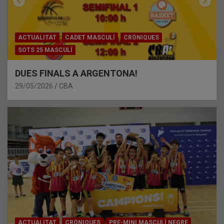
ACTUALITAT
CADET MASCULÍ
CRÒNIQUES
SOTS 25 MASCULÍ
DUES FINALS A ARGENTONA!
29/05/2026
CBA
ACTUALITAT
CRÒNIQUES
PRE-MINI MASCULÍ NEGRE