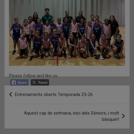
Please follow and like us:
Navegació
Entrenaments oberts Temporada 25-26
d'entrades
Aquest cap de setmana, inici dels Sèniors, i molt
bàsquet!