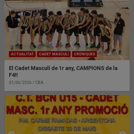
ACTUALITAT
CADET MASCULÍ
CRÒNIQUES
El Cadet Masculí de 1r any, CAMPIONS de la
F4!!
01/06/2026
CBA