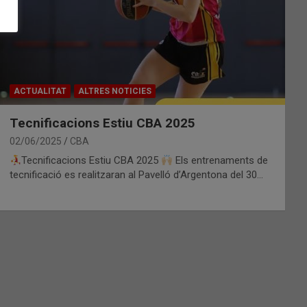
ACTUALITAT
ALTRES NOTICIES
Tecnificacions Estiu CBA 2025
02/06/2025
CBA
Tecnificacions Estiu CBA 2025
Els entrenaments de
tecnificació es realitzaran al Pavelló d’Argentona del 30…