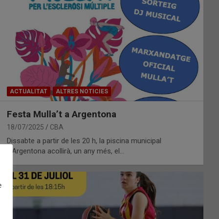
ACTUALITAT
ALTRES NOTICIES
Festa Mulla’t a Argentona
18/07/2025
CBA
Dissabte a partir de les 20 h, la piscina municipal
d’Argentona acollirà, un any més, el…
e