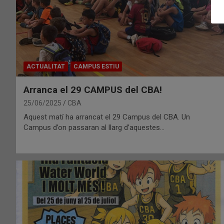
ACTUALITAT
CAMPUS ESTIU
Arranca el 29 CAMPUS del CBA!
25/06/2025
CBA
Aquest matí ha arrancat el 29 Campus del CBA. Un
Campus d’on passaran al llarg d’aquestes…