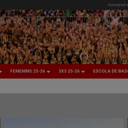
Suscripció a
FEMENINS 25-26
3X3 25-26
ESCOLA DE BAS