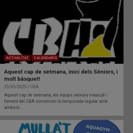
ACTUALITAT
CALENDARIS
Aquest cap de setmana, inici dels Sèniors, i
molt bàsquet!
25/09/2025
CBA
Aquest cap de setmana, els equips sèniors masculí i
femení del CBA comencen la temporada regular amb
ambició…