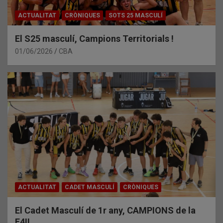
ACTUALITAT
CRÒNIQUES
SOTS 25 MASCULÍ
El S25 masculí, Campions Territorials !
01/06/2026
CBA
ACTUALITAT
CADET MASCULÍ
CRÒNIQUES
El Cadet Masculí de 1r any, CAMPIONS de la
F4!!