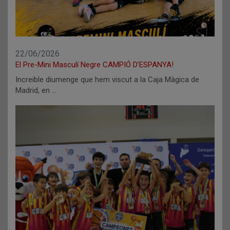
22/06/2026
El Pre-Mini Masculí Negre CAMPIÓ D’ESPANYA!
Increible diumenge que hem viscut a la Caja Màgica de
Madrid, en …