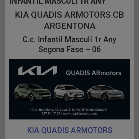
INFANTIL MASCULÍ 1R ANY
KIA QUADIS ARMOTORS CB
ARGENTONA
C.c. Infantil Masculí 1r Any
Segona Fase – 06
KIA QUADIS ARMOTORS