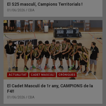
El S25 masculí, Campions Territorials !
01/06/2026
CBA
ACTUALITAT
CADET MASCULÍ
CRÒNIQUES
El Cadet Masculí de 1r any, CAMPIONS de la
F4!!
01/06/2026
CBA