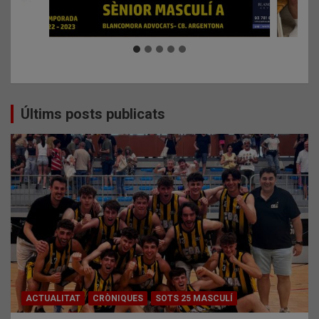
Últims posts publicats
ACTUALITAT
CRÒNIQUES
SOTS 25 MASCULÍ