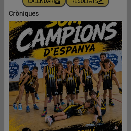
CALENDARI
RESULTATS
Cròniques