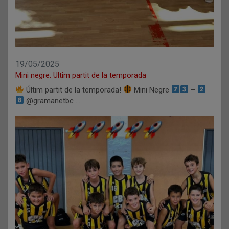
19/05/2025
Mini negre. Ultim partit de la temporada
Últim partit de la temporada!
Mini Negre
–
@gramanetbc …