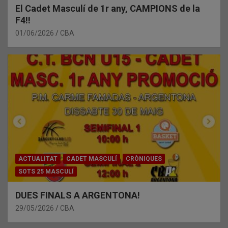
El Cadet Masculí de 1r any, CAMPIONS de la
F4!!
01/06/2026
CBA
ACTUALITAT
CADET MASCULÍ
CRÒNIQUES
SOTS 25 MASCULÍ
DUES FINALS A ARGENTONA!
29/05/2026
CBA