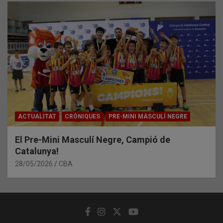
ACTUALITAT
CRÒNIQUES
PRE-MINI MASCULÍ NEGRE
El Pre-Mini Masculí Negre, Campió de
Catalunya!
28/05/2026
CBA