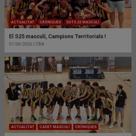
ACTUALITAT
CRÒNIQUES
SOTS 25 MASCULÍ
El S25 masculí, Campions Territorials !
01/06/2026
CBA
ACTUALITAT
CADET MASCULÍ
CRÒNIQUES