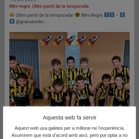
Mini negre. Ultim partit de la temporada
Últim partit de la temporada!
Mini Negre
–
@gramanetbc …
Aquesta web fa servir
Aquest web usa galetes per a millorar-ne l'experiència.
Asumirem que està d'acord amb això, però pot optar a no