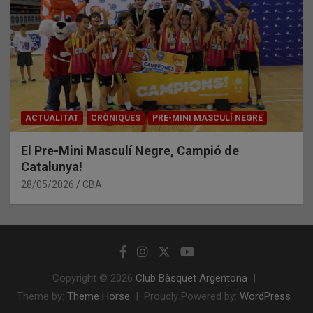
ACTUALITAT
CRÒNIQUES
PRE-MINI MASCULÍ NEGRE
El Pre-Mini Masculí Negre, Campió de
Catalunya!
28/05/2026
CBA
Copyright © 2026
Club Bàsquet Argentona
Theme by:
Theme Horse
Proudly Powered by:
WordPress