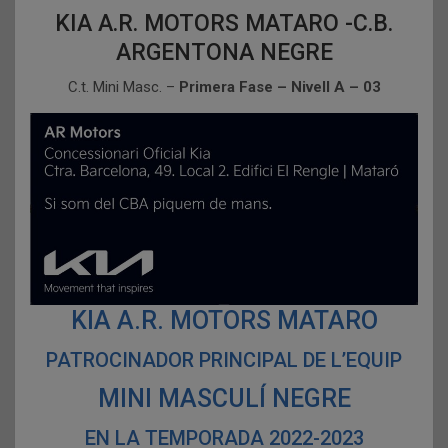
KIA A.R. MOTORS MATARO -C.B.
ARGENTONA NEGRE
C.t. Mini Masc. –
Primera Fase – Nivell A – 03
KIA A.R. MOTORS MATARO
PATROCINADOR PRINCIPAL DE L’EQUIP
MINI MASCULÍ NEGRE
EN LA TEMPORADA 2022-2023