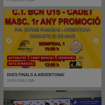
ACTUALITAT
CADET MASCULÍ
CRÒNIQUES
SOTS 25 MASCULÍ
DUES FINALS A ARGENTONA!
29/05/2026
CBA