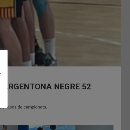
e
C.B. ARGENTONA NEGRE 52
 les fases de campionats.