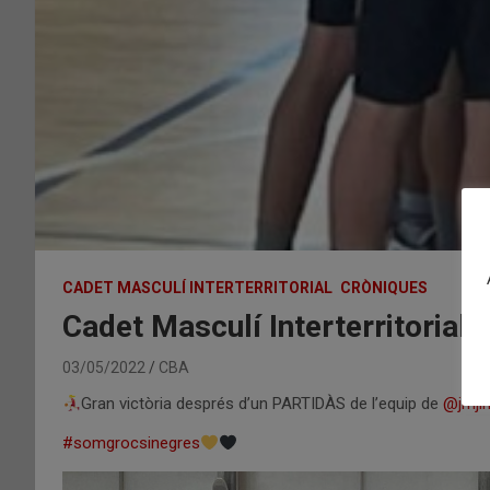
CADET MASCULÍ INTERTERRITORIAL
CRÒNIQUES
Cadet Masculí Interterritor
03/05/2022
CBA
Gran victòria després d’un PARTIDÀS de l’equip de
@jmji
#somgrocsinegres