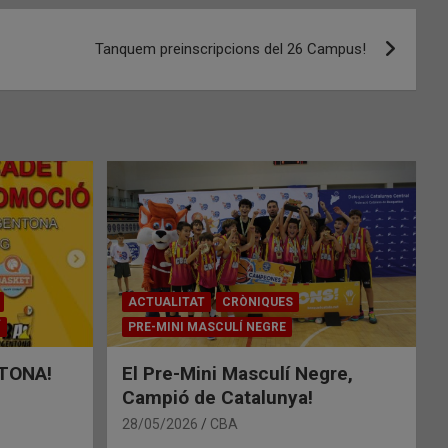
Tanquem preinscripcions del 26 Campus!
ACTUALITAT
CRÒNIQUES
Í
PRE-MINI MASCULÍ NEGRE
TONA!
El Pre-Mini Masculí Negre,
Campió de Catalunya!
28/05/2026
CBA