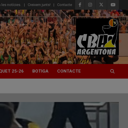
 les notícies.
Creixem junts!
Contacte
QUET 25-26
BOTIGA
CONTACTE