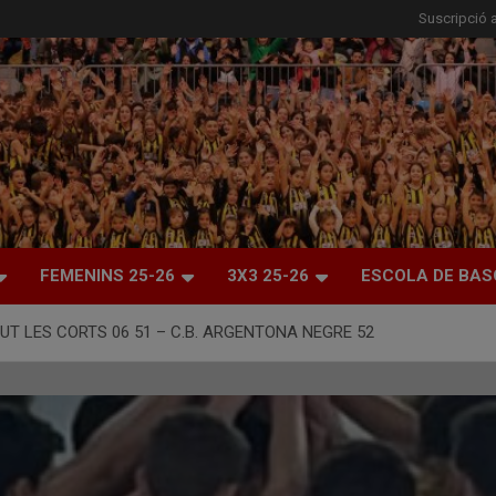
Suscripció a
FEMENINS 25-26
3X3 25-26
ESCOLA DE BAS
VENTUT LES CORTS 06 51 – C.B. ARGENTONA NEGRE 52